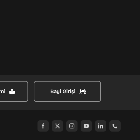
mi
Bayi Girişi