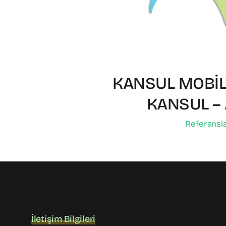
KANSUL MOBİ
KANSUL – 
Referansl
İletişim Bilgileri