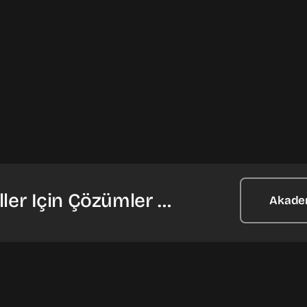
ler Için Çözümler …
Akade