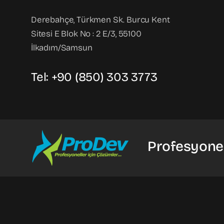
Derebahçe, Türkmen Sk. Burcu Kent
Sitesi E Blok No : 2 E/3, 55100
İlkadım/Samsun
Tel: +90 (850) 303 3773
Profesyonel