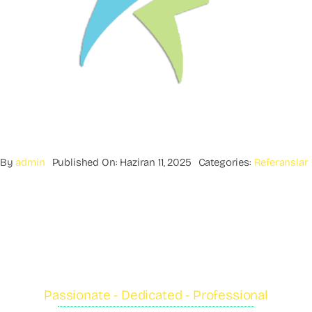
By
admin
Published On: Haziran 11, 2025
Categories:
Referanslar
Passionate - Dedicated - Professional