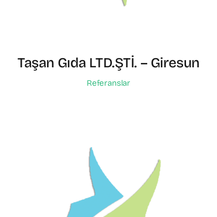
Taşan Gıda LTD.ŞTİ. – Giresun
Referanslar