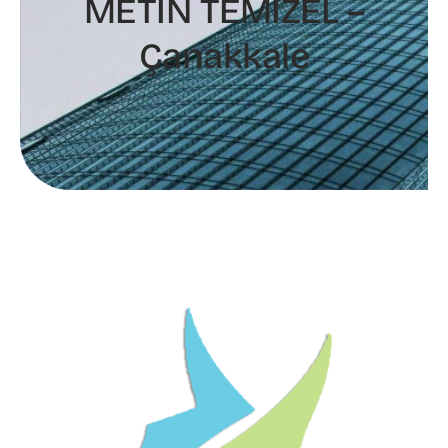
METİN TEMİZEL –
Çanakkale