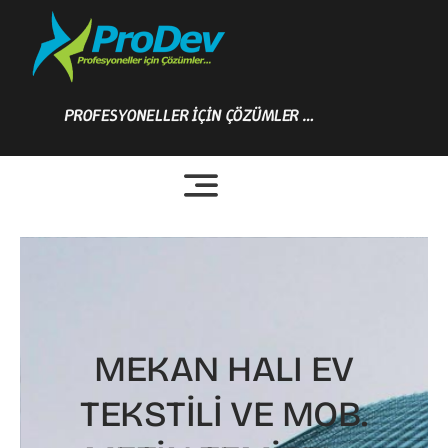
Skip
to
content
PROFESYONELLER İÇİN ÇÖZÜMLER …
MEKAN HALI EV
TEKSTİLİ VE MOB.