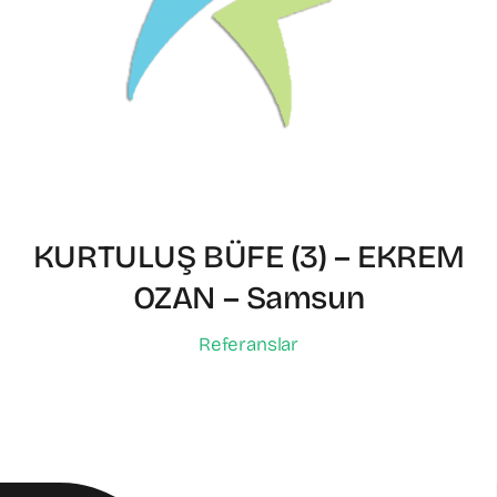
KURTULUŞ BÜFE (3) – EKREM
OZAN – Samsun
Referanslar