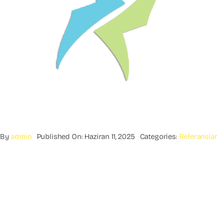
By
admin
Published On: Haziran 11, 2025
Categories:
Referanslar