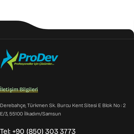
İletişim Bilgileri
Derebahçe, Türkmen Sk. Burcu Kent Sitesi E Blok No : 2
E/3, 55100 İlkadım/Samsun
Tel: +90 (850) 303 3773