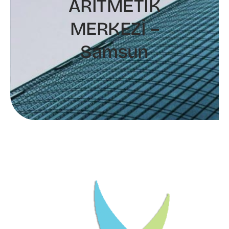
ARİTMETİK
MERKEZİ –
Samsun