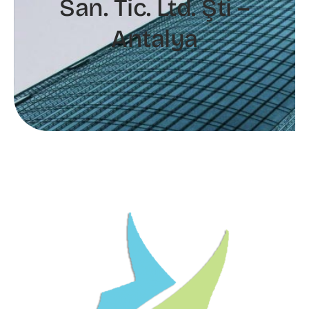
San. Tic. Ltd. Şti –
Antalya