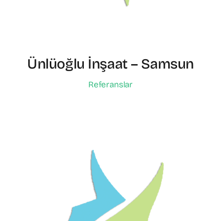
Ünlüoğlu İnşaat – Samsun
Referanslar