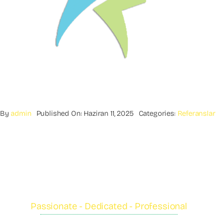
By
admin
Published On: Haziran 11, 2025
Categories:
Referanslar
Passionate - Dedicated - Professional