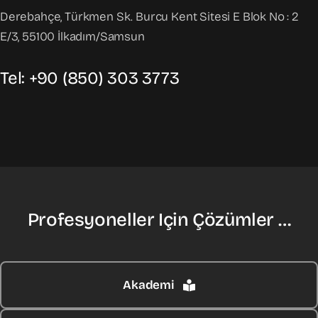
Derebahçe, Türkmen Sk. Burcu Kent Sitesi E Blok No : 2
E/3, 55100 İlkadım/Samsun
Tel: +90 (850) 303 3773
Profesyoneller Için Çözümler …
Akademi