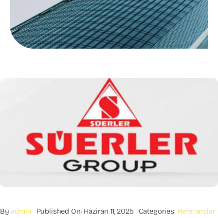
By
admin
Published On: Haziran 11, 2025
Categories:
Referanslar