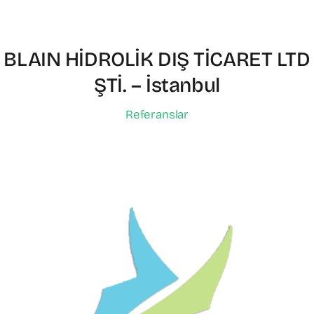
BLAIN HİDROLİK DIŞ TİCARET LTD
ŞTİ. – İstanbul
Referanslar