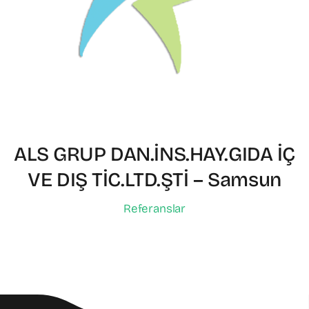
ALS GRUP DAN.İNS.HAY.GIDA İÇ
VE DIŞ TİC.LTD.ŞTİ – Samsun
Referanslar