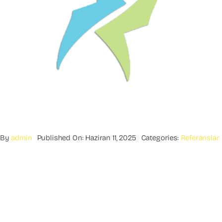
By
admin
Published On: Haziran 11, 2025
Categories:
Referanslar