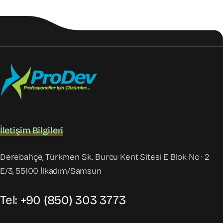
İletişim Bilgileri
Derebahçe, Türkmen Sk. Burcu Kent Sitesi E Blok No : 2
E/3, 55100 İlkadım/Samsun
Tel: +90 (850) 303 3773