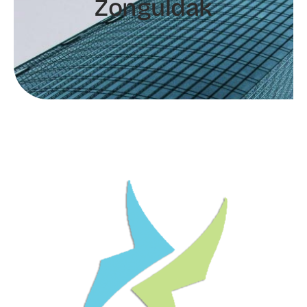
Zonguldak