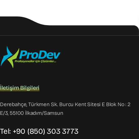
İletişim Bilgileri
Derebahçe, Türkmen Sk. Burcu Kent Sitesi E Blok No : 2
E/3, 55100 İlkadım/Samsun
Tel: +90 (850) 303 3773