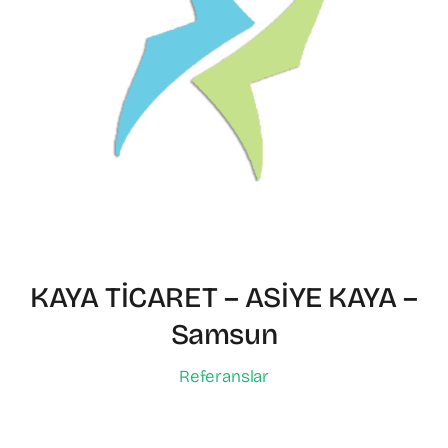
KAYA TİCARET – ASİYE KAYA –
Samsun
Referanslar