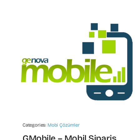
Categories:
Mobi Çözümler
GMobile – Mobil Sipariş