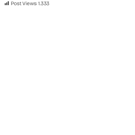
Post Views:
1.333