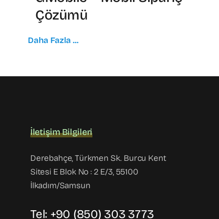
Çözümü
Daha Fazla ...
İletişim Bilgileri
Derebahçe, Türkmen Sk. Burcu Kent
Sitesi E Blok No : 2 E/3, 55100
İlkadım/Samsun
Tel: +90 (850) 303 3773