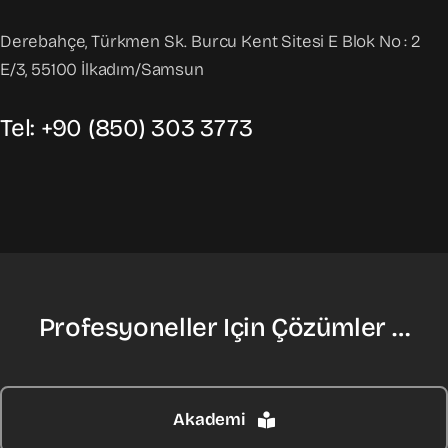
Derebahçe, Türkmen Sk. Burcu Kent Sitesi E Blok No : 2
E/3, 55100 İlkadım/Samsun
Tel: +90 (850) 303 3773
Profesyoneller Için Çözümler …
Akademi