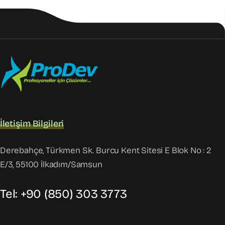
İletişim Bilgileri
Derebahçe, Türkmen Sk. Burcu Kent Sitesi E Blok No : 2
E/3, 55100 İlkadım/Samsun
Tel: +90 (850) 303 3773