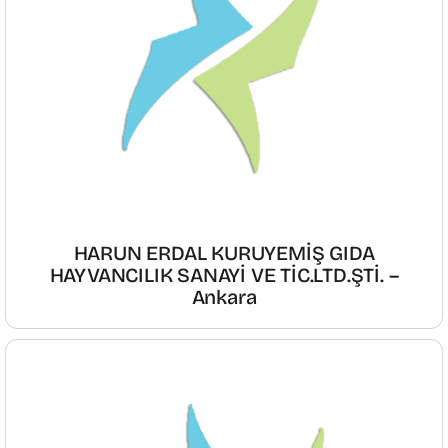
HARUN ERDAL KURUYEMİŞ GIDA
HAYVANCILIK SANAYİ VE TİC.LTD.ŞTİ. –
Ankara