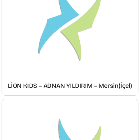
LİON KIDS – ADNAN YILDIRIM – Mersin(İçel)