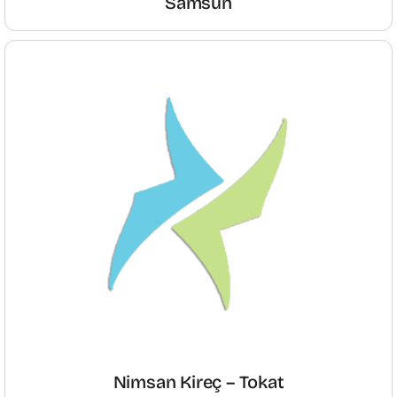
Samsun
Nimsan Kireç – Tokat