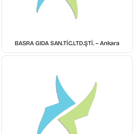
BASRA GIDA SAN.TİC.LTD.ŞTİ. – Ankara