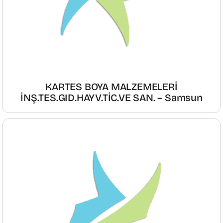
KARTES BOYA MALZEMELERİ
İNŞ.TES.GID.HAYV.TİC.VE SAN. – Samsun