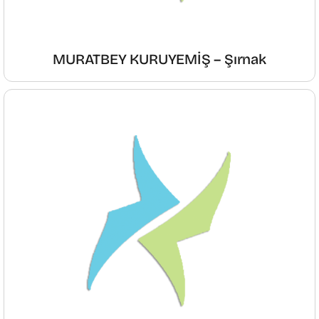
MURATBEY KURUYEMİŞ – Şırnak