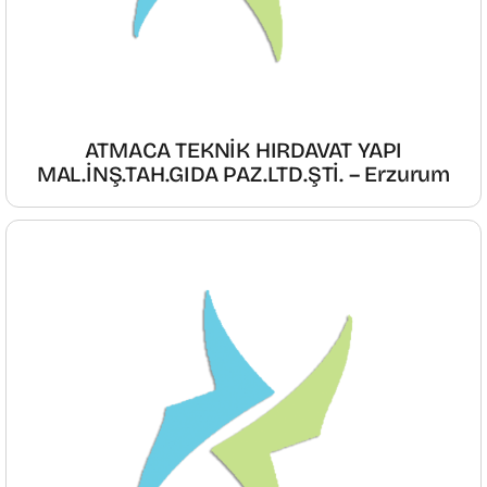
ATMACA TEKNİK HIRDAVAT YAPI
MAL.İNŞ.TAH.GIDA PAZ.LTD.ŞTİ. – Erzurum