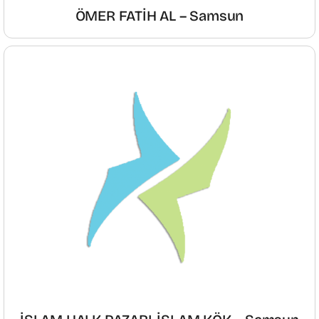
ÖMER FATİH AL – Samsun