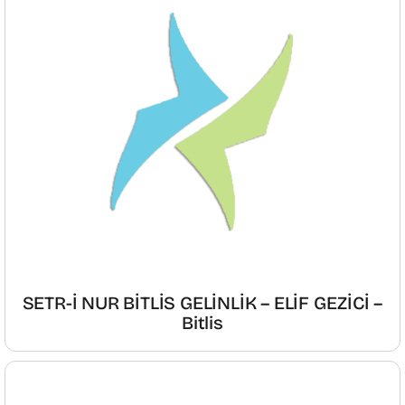
SETR-İ NUR BİTLİS GELİNLİK – ELİF GEZİCİ –
Bitlis