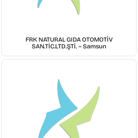
FRK NATURAL GIDA OTOMOTİV
SAN.TİC.LTD.ŞTİ. – Samsun