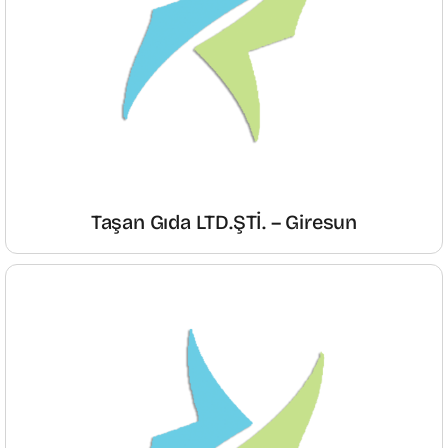
Taşan Gıda LTD.ŞTİ. – Giresun