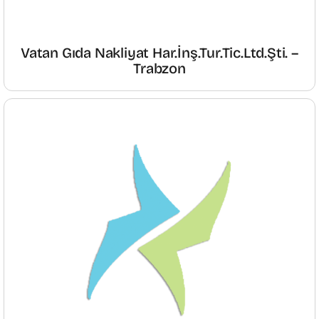
Vatan Gıda Nakliyat Har.İnş.Tur.Tic.Ltd.Şti. –
Trabzon