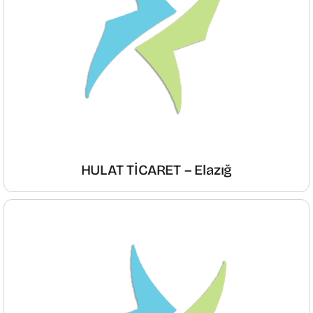
HULAT TİCARET – Elazığ