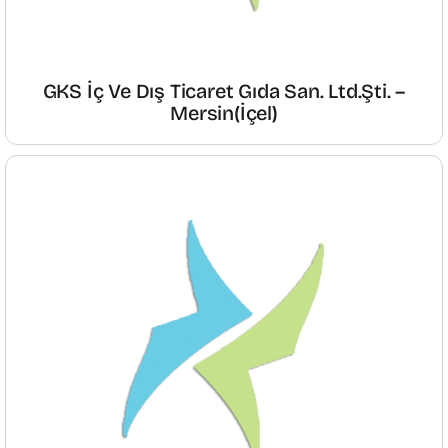
GKS İç Ve Dış Ticaret Gıda San. Ltd.Şti. –
Mersin(İçel)