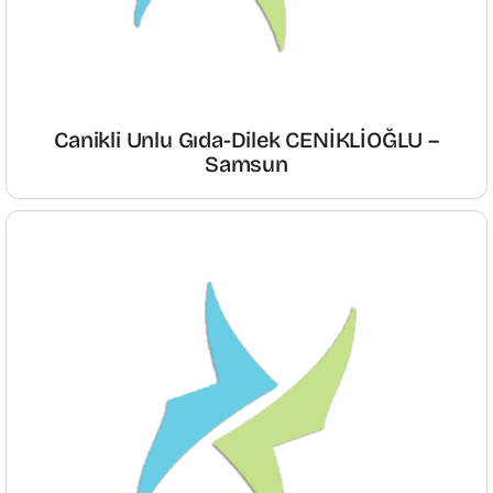
Canikli Unlu Gıda-Dilek CENİKLİOĞLU –
Samsun