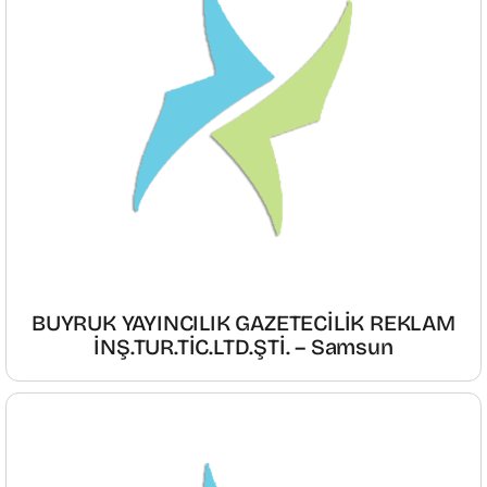
BUYRUK YAYINCILIK GAZETECİLİK REKLAM
İNŞ.TUR.TİC.LTD.ŞTİ. – Samsun