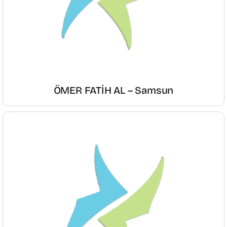
ÖMER FATİH AL – Samsun