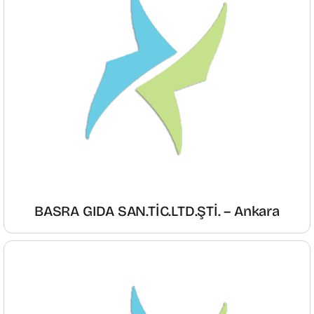
BASRA GIDA SAN.TİC.LTD.ŞTİ. – Ankara