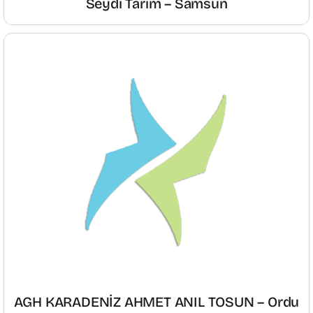
Seydi Tarım – Samsun
AGH KARADENİZ AHMET ANIL TOSUN – Ordu