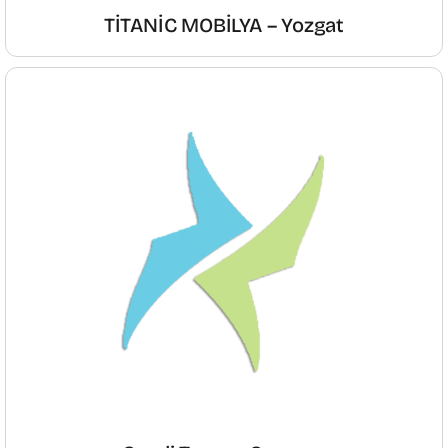
TİTANİC MOBİLYA – Yozgat