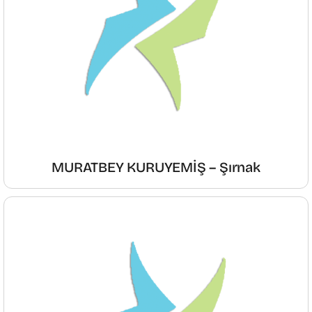
MURATBEY KURUYEMİŞ – Şırnak