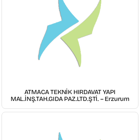
ATMACA TEKNİK HIRDAVAT YAPI
MAL.İNŞ.TAH.GIDA PAZ.LTD.ŞTİ. – Erzurum