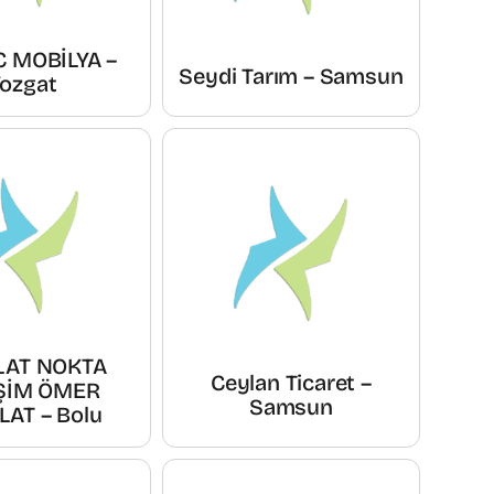
C MOBİLYA –
Seydi Tarım – Samsun
ozgat
LAT NOKTA
Ceylan Ticaret –
İŞİM ÖMER
Samsun
AT – Bolu