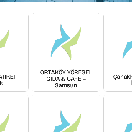
ORTAKÖY YÖRESEL
ARKET –
Çanakk
GIDA & CAFE –
k
Samsun