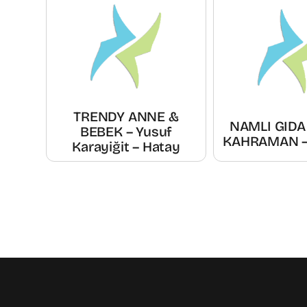
TRENDY ANNE &
NAMLI GIDA
BEBEK – Yusuf
KAHRAMAN –
Karayiğit – Hatay