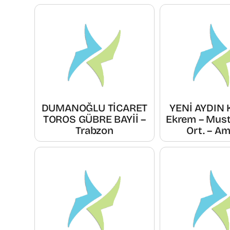
DUMANOĞLU TİCARET
YENİ AYDIN 
TOROS GÜBRE BAYİİ –
Ekrem – Mus
Trabzon
Ort. – A