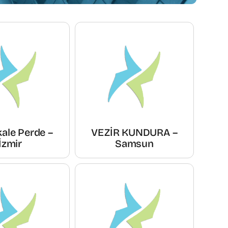
ale Perde –
VEZİR KUNDURA –
İzmir
Samsun