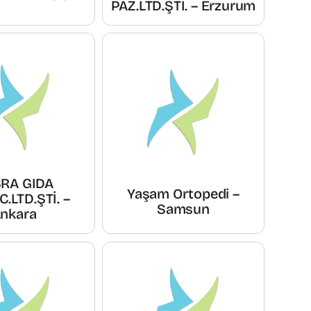
PAZ.LTD.ŞTİ. – Erzurum
RA GIDA
Yaşam Ortopedi –
C.LTD.ŞTİ. –
Samsun
nkara