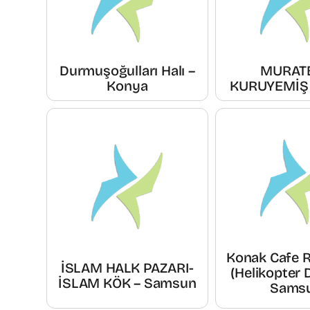
Durmuşoğulları Halı –
MURAT
Konya
KURUYEMİŞ 
Konak Cafe 
İSLAM HALK PAZARI-
(Helikopter 
İSLAM KÖK – Samsun
Sams