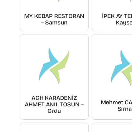
MY KEBAP RESTORAN
İPEK AY TE
– Samsun
Kayse
AGH KARADENİZ
Mehmet CA
AHMET ANIL TOSUN –
Şırna
Ordu