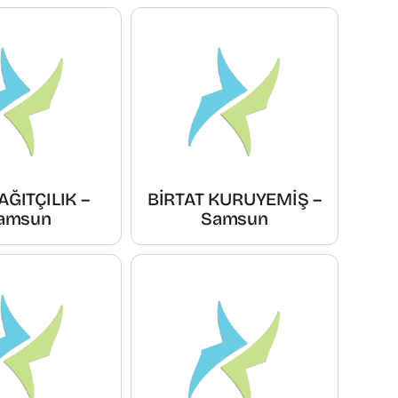
ĞITÇILIK –
BİRTAT KURUYEMİŞ –
amsun
Samsun