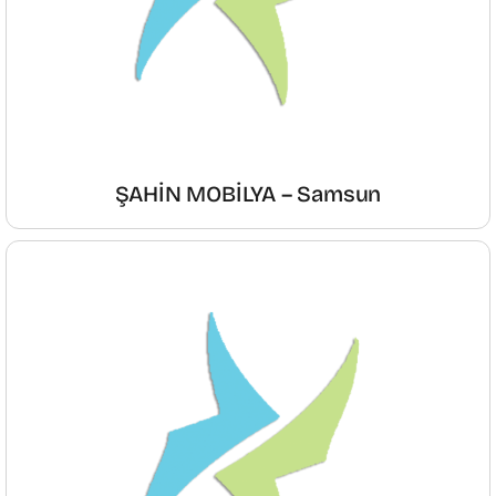
ŞAHİN MOBİLYA – Samsun