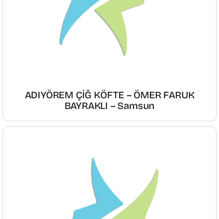
ADIYÖREM ÇİĞ KÖFTE – ÖMER FARUK
BAYRAKLI – Samsun