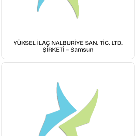
YÜKSEL İLAÇ NALBURİYE SAN. TİC. LTD.
ŞİRKETİ – Samsun