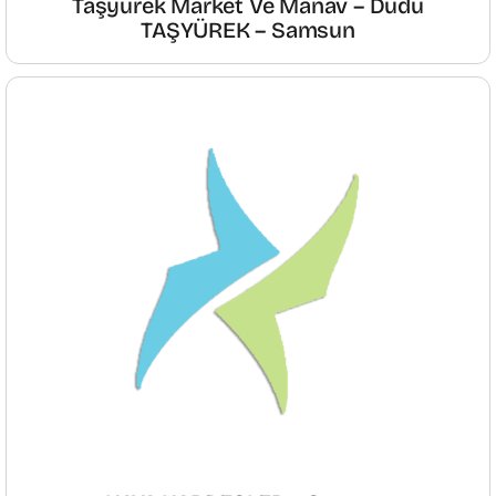
Taşyürek Market Ve Manav – Dudu
TAŞYÜREK – Samsun