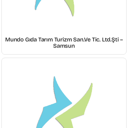
Mundo Gıda Tarım Turizm San.ve Tic. Ltd.Şti –
Samsun