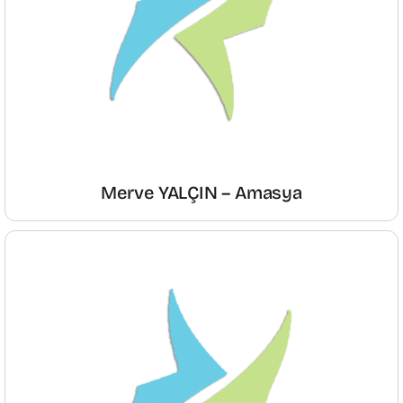
Merve YALÇIN – Amasya