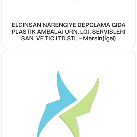
ELGINSAN NARENCIYE DEPOLAMA GIDA
PLASTIK AMBALAJ URN. LOJ. SERVISLERI
SAN. VE TIC LTD.STI. – Mersin(İçel)