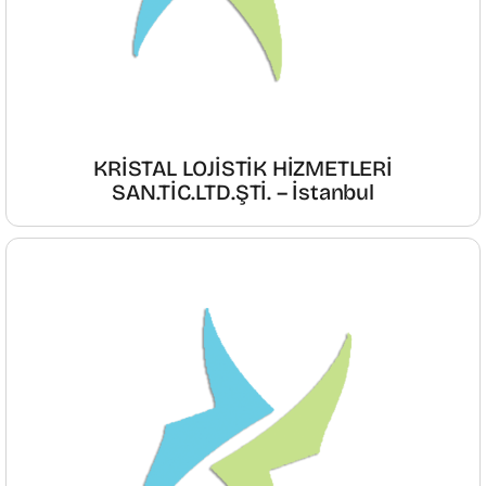
KRİSTAL LOJİSTİK HİZMETLERİ
SAN.TİC.LTD.ŞTİ. – İstanbul