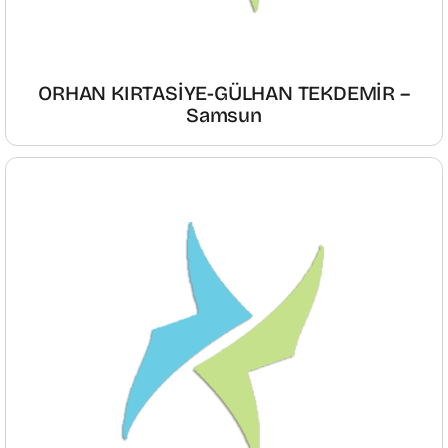
ORHAN KIRTASİYE-GÜLHAN TEKDEMİR –
Samsun