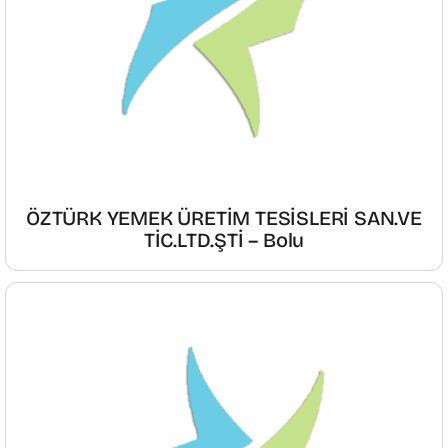
ÖZTÜRK YEMEK ÜRETİM TESİSLERİ SAN.VE
TİC.LTD.ŞTİ – Bolu